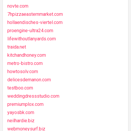
novte.com
7hpizzaeasternmarket.com
hollaendisches-viertel.com
proengine-ultra24.com
lifewithoutlanyards.com
traida.net
kitchandhoney.com
metro-bistro.com
howtosolv.com
delicesdemanon.com
testboo.com
weddingdressstudio.com
premiumplox.com
yayosbk.com
neilhardie.biz
webmoneysurf.biz