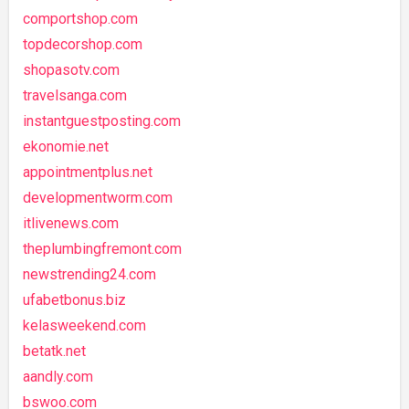
comportshop.com
topdecorshop.com
shopasotv.com
travelsanga.com
instantguestposting.com
ekonomie.net
appointmentplus.net
developmentworm.com
itlivenews.com
theplumbingfremont.com
newstrending24.com
ufabetbonus.biz
kelasweekend.com
betatk.net
aandly.com
bswoo.com