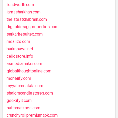
fondworth.com
iamseharkhan.com
thelatestkhabrain.com
digitaldesignproperties.com
sarkariresultex.com
mealizo.com
barknpaws.net
cellostore.info
asmediamaker.com
globalthoughtonline.com
moneiify.com
myyatchrentals.com
shalomcandlestores.com
geekifyit.com
sattamatkaes.com
crunchyrollpremiumapk.com