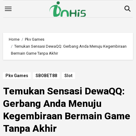
Skip
to
content
Home
Pkv Games
Temukan Sensasi DewaQQ: Gerbang Anda Menuju Kegembiraan
Bermain Game Tanpa Akhir
Pkv Games
SBOBET88
Slot
Temukan Sensasi DewaQQ:
Gerbang Anda Menuju
Kegembiraan Bermain Game
Tanpa Akhir