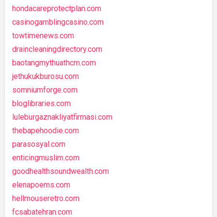
hondacareprotectplan.com
casinogamblingcasino.com
towtimenews.com
draincleaningdirectory.com
baotangmythuathcm.com
jethukukburosu.com
somniumforge.com
bloglibraries.com
luleburgaznakliyatfirmasi.com
thebapehoodie.com
parasosyal.com
enticingmuslim.com
goodhealthsoundwealth.com
elenapoems.com
hellmouseretro.com
fcsabatehran.com