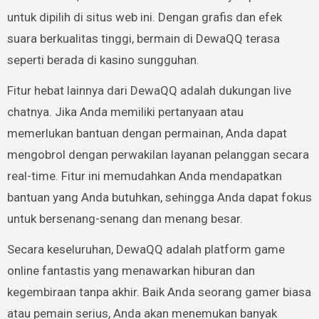
untuk dipilih di situs web ini. Dengan grafis dan efek
suara berkualitas tinggi, bermain di DewaQQ terasa
seperti berada di kasino sungguhan.
Fitur hebat lainnya dari DewaQQ adalah dukungan live
chatnya. Jika Anda memiliki pertanyaan atau
memerlukan bantuan dengan permainan, Anda dapat
mengobrol dengan perwakilan layanan pelanggan secara
real-time. Fitur ini memudahkan Anda mendapatkan
bantuan yang Anda butuhkan, sehingga Anda dapat fokus
untuk bersenang-senang dan menang besar.
Secara keseluruhan, DewaQQ adalah platform game
online fantastis yang menawarkan hiburan dan
kegembiraan tanpa akhir. Baik Anda seorang gamer biasa
atau pemain serius, Anda akan menemukan banyak