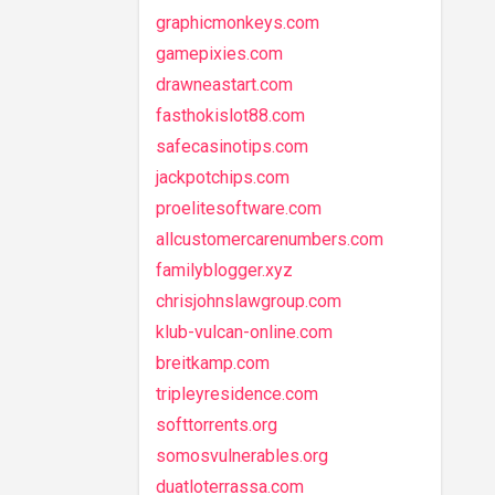
graphicmonkeys.com
gamepixies.com
drawneastart.com
fasthokislot88.com
safecasinotips.com
jackpotchips.com
proelitesoftware.com
allcustomercarenumbers.com
familyblogger.xyz
chrisjohnslawgroup.com
klub-vulcan-online.com
breitkamp.com
tripleyresidence.com
softtorrents.org
somosvulnerables.org
duatloterrassa.com