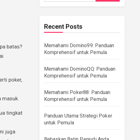
Recent Posts
Memahami Domino99: Panduan
pa batas?
Komprehensif untuk Pemula
ai
Memahami DominoQQ: Panduan
Komprehensif untuk Pemula
ti poker,
Memahami Poker88: Panduan
a masuk.
Komprehensif untuk Pemula
a tingkat
Panduan Utama Strategi Poker
untuk Pemula
ni juga
Bebaskan Batin Penjudi Anda