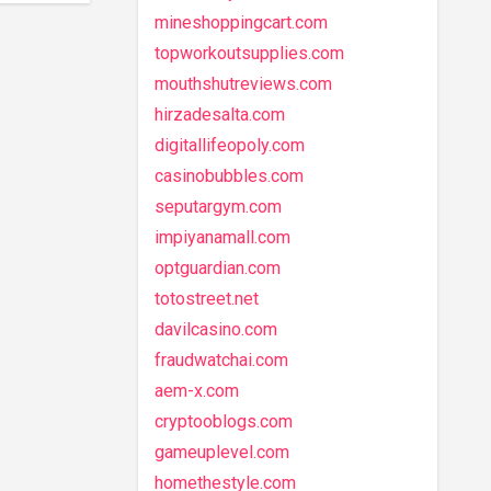
mineshoppingcart.com
topworkoutsupplies.com
mouthshutreviews.com
hirzadesalta.com
digitallifeopoly.com
casinobubbles.com
seputargym.com
impiyanamall.com
optguardian.com
totostreet.net
davilcasino.com
fraudwatchai.com
aem-x.com
cryptooblogs.com
gameuplevel.com
homethestyle.com