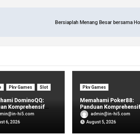
Bersiaplah Menang Besar bersama H
o
Pkv Games
Slot
Pkv Games
hami DominoQQ:
Memahami Poker88:
an Komprehensif
Panduan Komprehensi
 Pemula
untuk Pemula
min@in-hi5.com
admin@in-hi5.com
st 6, 2026
August 5, 2026