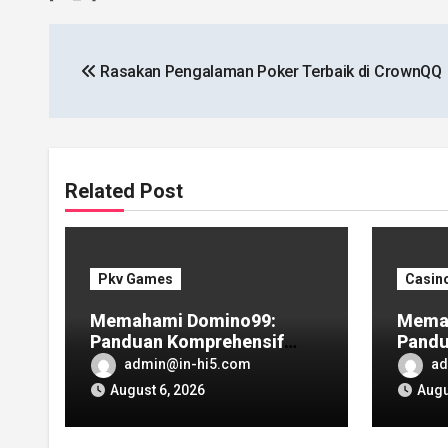
Post
Rasakan Pengalaman Poker Terbaik di CrownQQ
navigation
Related Post
Pkv Games
Casin
Memahami Domino99:
Mema
Panduan Komprehensif
Pandu
untuk Pemula
untuk
admin@in-hi5.com
ad
August 6, 2026
Augu