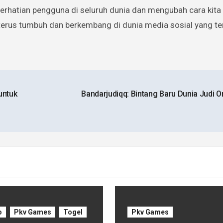
rhatian pengguna di seluruh dunia dan mengubah cara kita
 terus tumbuh dan berkembang di dunia media sosial yang te
untuk
Bandarjudiqq: Bintang Baru Dunia Judi O
o
Pkv Games
Togel
Pkv Games