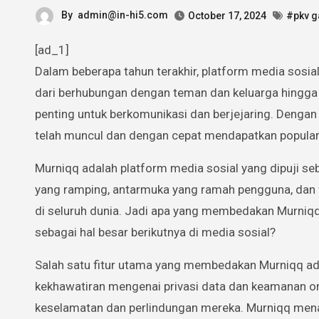
By
admin@in-hi5.com
October 17, 2024
#pkv 
[ad_1]
Dalam beberapa tahun terakhir, platform media sosial 
dari berhubungan dengan teman dan keluarga hingga m
penting untuk berkomunikasi dan berjejaring. Dengan
telah muncul dan dengan cepat mendapatkan populari
Murniqq adalah platform media sosial yang dipuji seb
yang ramping, antarmuka yang ramah pengguna, dan fi
di seluruh dunia. Jadi apa yang membedakan Murniqq 
sebagai hal besar berikutnya di media sosial?
Salah satu fitur utama yang membedakan Murniqq a
kekhawatiran mengenai privasi data dan keamanan o
keselamatan dan perlindungan mereka. Murniqq menaw