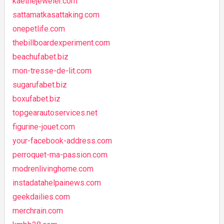
kaethejeweler.com
sattamatkasattaking.com
onepetlife.com
thebillboardexperiment.com
beachufabet.biz
mon-tresse-de-lit.com
sugarufabet.biz
boxufabet.biz
topgearautoservices.net
figurine-jouet.com
your-facebook-address.com
perroquet-ma-passion.com
modrenlivinghome.com
instadatahelpainews.com
geekdailies.com
merchrain.com