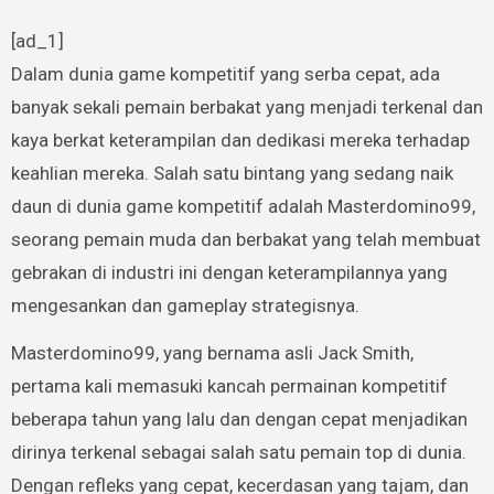
[ad_1]
Dalam dunia game kompetitif yang serba cepat, ada
banyak sekali pemain berbakat yang menjadi terkenal dan
kaya berkat keterampilan dan dedikasi mereka terhadap
keahlian mereka. Salah satu bintang yang sedang naik
daun di dunia game kompetitif adalah Masterdomino99,
seorang pemain muda dan berbakat yang telah membuat
gebrakan di industri ini dengan keterampilannya yang
mengesankan dan gameplay strategisnya.
Masterdomino99, yang bernama asli Jack Smith,
pertama kali memasuki kancah permainan kompetitif
beberapa tahun yang lalu dan dengan cepat menjadikan
dirinya terkenal sebagai salah satu pemain top di dunia.
Dengan refleks yang cepat, kecerdasan yang tajam, dan