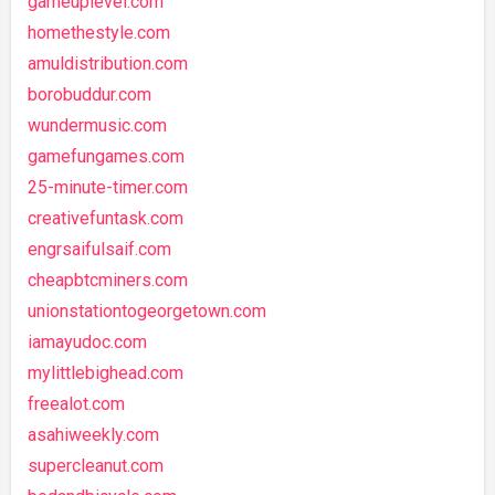
gameuplevel.com
homethestyle.com
amuldistribution.com
borobuddur.com
wundermusic.com
gamefungames.com
25-minute-timer.com
creativefuntask.com
engrsaifulsaif.com
cheapbtcminers.com
unionstationtogeorgetown.com
iamayudoc.com
mylittlebighead.com
freealot.com
asahiweekly.com
supercleanut.com