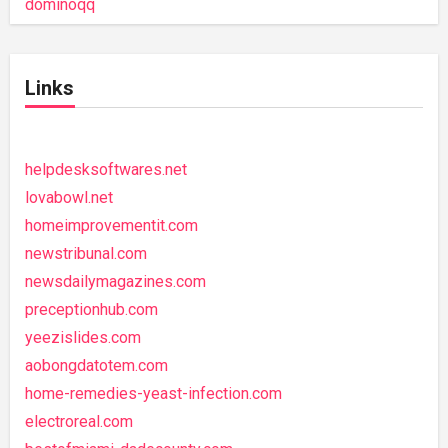
dominoqq
Links
helpdesksoftwares.net
lovabowl.net
homeimprovementit.com
newstribunal.com
newsdailymagazines.com
preceptionhub.com
yeezislides.com
aobongdatotem.com
home-remedies-yeast-infection.com
electroreal.com