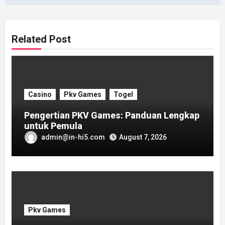
Related Post
Casino
Pkv Games
Togel
Pengertian PKV Games: Panduan Lengkap
untuk Pemula
admin@in-hi5.com
August 7, 2026
Pkv Games