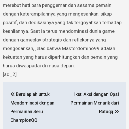
merebut hati para penggemar dan sesama pemain
dengan keterampilannya yang mengesankan, sikap
positif, dan dedikasinya yang tak tergoyahkan terhadap
keahliannya. Saat ia terus mendominasi dunia game
dengan gameplay strategis dan refleksnya yang
mengesankan, jelas bahwa Masterdomino99 adalah
kekuatan yang harus diperhitungkan dan pemain yang
harus diwaspadai di masa depan.
[ad_2]
Post
Bersiaplah untuk
Ikuti Aksi dengan Opsi
navigation
Mendominasi dengan
Permainan Menarik dari
Permainan Seru
Ratuqq
ChampionQQ