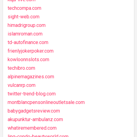
techcompa.com
sight-web.com
himadrigroup.com
islamroman.com
td-autofinance.com
frienlyjokerpoker.com
kowloonnslots.com
techibro.com
alpinemagazines.com
vulcanrp.com
twitter-trend-blog.com
montblancpensonlineoutletsale.com
babygadgetsreview.com
akupunktur-ambulanz.com
whatiremembered.com
linq-condo-beautyworld.com