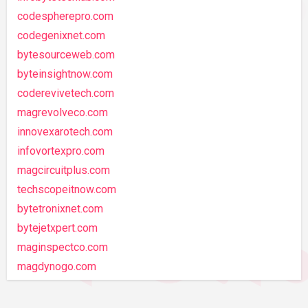
codespherepro.com
codegenixnet.com
bytesourceweb.com
byteinsightnow.com
coderevivetech.com
magrevolveco.com
innovexarotech.com
infovortexpro.com
magcircuitplus.com
techscopeitnow.com
bytetronixnet.com
bytejetxpert.com
maginspectco.com
magdynogo.com