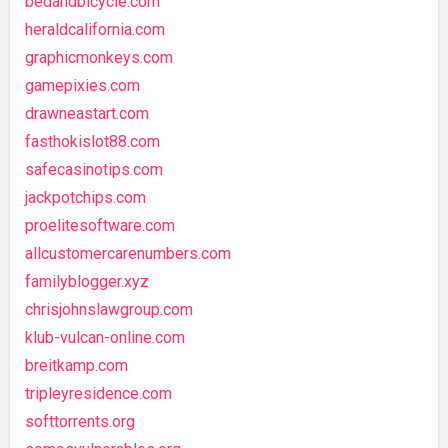
bedandbicycle.com
heraldcalifornia.com
graphicmonkeys.com
gamepixies.com
drawneastart.com
fasthokislot88.com
safecasinotips.com
jackpotchips.com
proelitesoftware.com
allcustomercarenumbers.com
familyblogger.xyz
chrisjohnslawgroup.com
klub-vulcan-online.com
breitkamp.com
tripleyresidence.com
softtorrents.org