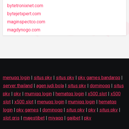
bytetronixnet.com
bytejetxpert.com
maginspectco.com
magdynogo.com
menuqq login
|
situs pkv
|
situs pkv
|
pkv games bandarqq
|
server thailand
|
agen judi bola
|
situs pkv
|
dominoqq
|
situs
pkv
|
pkv
|
murniqq login
|
hematqq login
|
x500 slot
|
x500
slot
|
x500 slot
|
menuqq login
|
murniqq login
|
hematqq
login
|
pkv games
|
dominoqq
|
situs pkv
|
pkv
|
situs pkv
|
slot qris
|
majestibet
|
miyaqq
|
gajibet
|
pkv