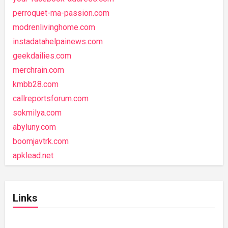
perroquet-ma-passion.com
modrenlivinghome.com
instadatahelpainews.com
geekdailies.com
merchrain.com
kmbb28.com
callreportsforum.com
sokmilya.com
abyluny.com
boomjavtrk.com
apklead.net
Links