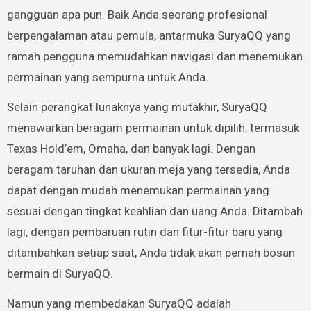
gangguan apa pun. Baik Anda seorang profesional
berpengalaman atau pemula, antarmuka SuryaQQ yang
ramah pengguna memudahkan navigasi dan menemukan
permainan yang sempurna untuk Anda.
Selain perangkat lunaknya yang mutakhir, SuryaQQ
menawarkan beragam permainan untuk dipilih, termasuk
Texas Hold’em, Omaha, dan banyak lagi. Dengan
beragam taruhan dan ukuran meja yang tersedia, Anda
dapat dengan mudah menemukan permainan yang
sesuai dengan tingkat keahlian dan uang Anda. Ditambah
lagi, dengan pembaruan rutin dan fitur-fitur baru yang
ditambahkan setiap saat, Anda tidak akan pernah bosan
bermain di SuryaQQ.
Namun yang membedakan SuryaQQ adalah