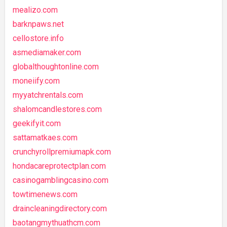
mealizo.com
barknpaws.net
cellostore.info
asmediamaker.com
globalthoughtonline.com
moneiify.com
myyatchrentals.com
shalomcandlestores.com
geekifyit.com
sattamatkaes.com
crunchyrollpremiumapk.com
hondacareprotectplan.com
casinogamblingcasino.com
towtimenews.com
draincleaningdirectory.com
baotangmythuathcm.com