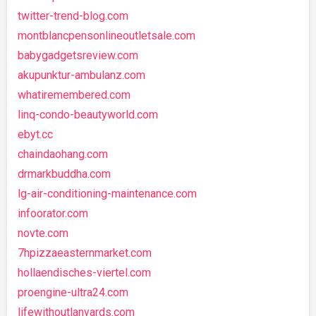
twitter-trend-blog.com
montblancpensonlineoutletsale.com
babygadgetsreview.com
akupunktur-ambulanz.com
whatiremembered.com
linq-condo-beautyworld.com
ebyt.cc
chaindaohang.com
drmarkbuddha.com
lg-air-conditioning-maintenance.com
infoorator.com
novte.com
7hpizzaeasternmarket.com
hollaendisches-viertel.com
proengine-ultra24.com
lifewithoutlanyards.com