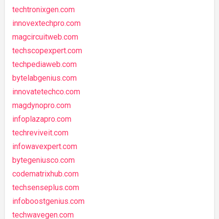
techtronixgen.com
innovextechpro.com
magcircuitweb.com
techscopexpert.com
techpediaweb.com
bytelabgenius.com
innovatetechco.com
magdynopro.com
infoplazapro.com
techreviveit.com
infowavexpert.com
bytegeniusco.com
codematrixhub.com
techsenseplus.com
infoboostgenius.com
techwavegen.com