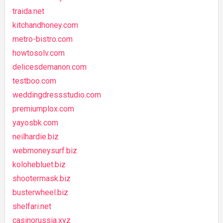
traida.net
kitchandhoney.com
metro-bistro.com
howtosolv.com
delicesdemanon.com
testboo.com
weddingdressstudio.com
premiumplox.com
yayosbk.com
neilhardie.biz
webmoneysurf.biz
kolohebluet.biz
shootermask.biz
busterwheel.biz
shelfari.net
casinorussia.xyz