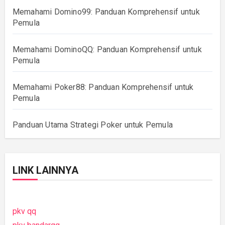
Memahami Domino99: Panduan Komprehensif untuk
Pemula
Memahami DominoQQ: Panduan Komprehensif untuk
Pemula
Memahami Poker88: Panduan Komprehensif untuk
Pemula
Panduan Utama Strategi Poker untuk Pemula
LINK LAINNYA
pkv qq