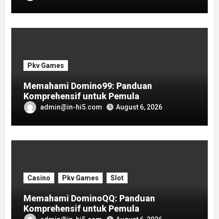
Pkv Games
Memahami Domino99: Panduan
Komprehensif untuk Pemula
admin@in-hi5.com
August 6, 2026
Casino
Pkv Games
Slot
Memahami DominoQQ: Panduan
Komprehensif untuk Pemula