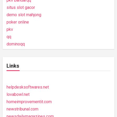
pkv bandarqq
situs slot gacor
demo slot mahjong
poker online
pkv
qq
dominoqq
Links
helpdesksoftwares.net
lovabowl.net
homeimprovementit.com
newstribunal.com
newsdailymagazines.com