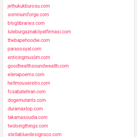
jethukukburosu.com
somniumforge.com
bloglibraries.com
luleburgaznakliyatfirmasi.com
thebapehoodie.com
parasosyal.com
enticingmuslim.com
goodhealthsoundwealth.com
elenapoems.com
hellmouseretro.com
fcsabatehran.com
dogemutants.com
duramaxtop.com
takamasoudia.com
twdoingthings.com
stellabluedesignsco.com