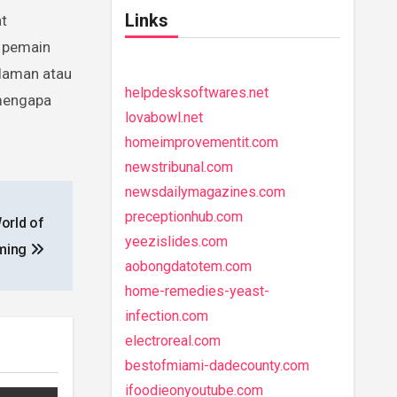
Links
at
 pemain
laman atau
helpdesksoftwares.net
 mengapa
lovabowl.net
homeimprovementit.com
newstribunal.com
newsdailymagazines.com
preceptionhub.com
orld of
yeezislides.com
aming
aobongdatotem.com
home-remedies-yeast-
infection.com
electroreal.com
bestofmiami-dadecounty.com
ifoodieonyoutube.com