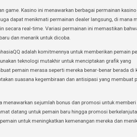
ihan game. Kasino ini menawarkan berbagai permainan kasino 
in juga dapat menikmati permainan dealer langsung, di mana 
ain secara real-time. Variasi permainan ini memastikan bah
 baru dan menarik untuk dicoba.
RahasiaQQ adalah komitmennya untuk memberikan pemain 
nakan teknologi mutakhir untuk menciptakan grafik yang
buat pemain merasa seperti mereka benar-benar berada di 
ciptakan suasana kegembiraan dan antisipasi yang membuat 
ga menawarkan sejumlah bonus dan promosi untuk memberi
mat datang untuk pemain baru hingga promosi berkelanjuta
agi pemain untuk meningkatkan kemenangan mereka dan meni