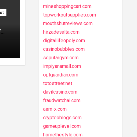
mineshoppingcart.com
ot
topworkoutsupplies.com
mouthshutreviews.com
f
hirzadesalta.com
digitallifeopoly.com
casinobubbles.com
seputargym.com
impiyanamall.com
optguardian.com
totostreet.net
davilcasino.com
fraudwatchai.com
aem-x.com
cryptooblogs.com
gameuplevel.com
homethestyle.com