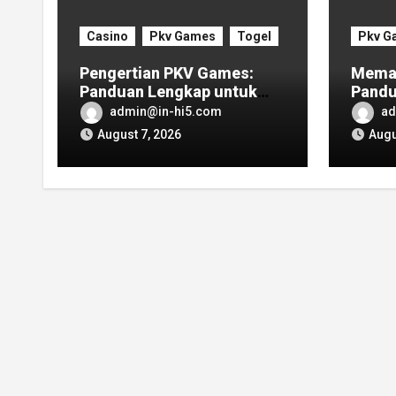
Casino
Pkv Games
Togel
Pkv G
Pengertian PKV Games:
Mema
Panduan Lengkap untuk
Pandu
Pemula
untuk
admin@in-hi5.com
ad
August 7, 2026
Augu