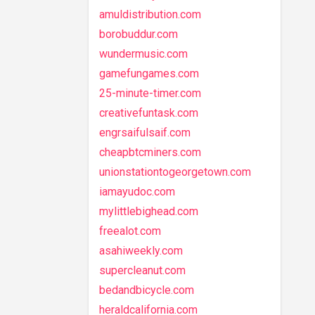
amuldistribution.com
borobuddur.com
wundermusic.com
gamefungames.com
25-minute-timer.com
creativefuntask.com
engrsaifulsaif.com
cheapbtcminers.com
unionstationtogeorgetown.com
iamayudoc.com
mylittlebighead.com
freealot.com
asahiweekly.com
supercleanut.com
bedandbicycle.com
heraldcalifornia.com