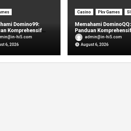
ames
Casino
Pkv Games
Sl
hami Domino99:
Memahami DominoQQ:
an Komprehensif
Panduan Komprehensi
 Pemula
untuk Pemula
min@in-hi5.com
admin@in-hi5.com
st 6, 2026
August 6, 2026