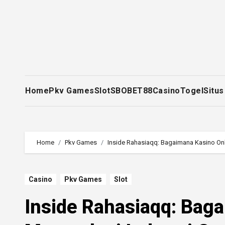
Skip
to
content
Home
Pkv Games
Slot
SBOBET88
Casino
Togel
Situs
Home
Pkv Games
Inside Rahasiaqq: Bagaimana Kasino Onli
Casino
Pkv Games
Slot
Inside Rahasiaqq: Baga