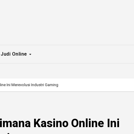
 Judi Online
ne Ini Merevolusi Industri Gaming
imana Kasino Online Ini