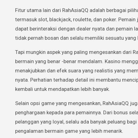
Fitur utama lain dari RahAsiaQQ adalah berbagai pil
termasuk slot, blackjack, roulette, dan poker. Pema
dapat berinteraksi dengan dealer nyata dan pemain l
tidak pernah bosan dan selalu memiliki sesuatu yang
Tapi mungkin aspek yang paling mengesankan dari 
bermain yang benar -benar mendalam. Kasino menggu
menakjubkan dan efek suara yang realistis yang mem
nyata. Perhatian terhadap detail ini membantu men
kembali untuk mendapatkan lebih banyak.
Selain opsi game yang mengesankan, RahAsiaQQ ju
penghargaan kepada para pemainnya. Dari bonus sela
pelanggan yang loyal, selalu ada banyak peluang b
pengalaman bermain game yang lebih menarik.