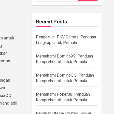
Recent Posts
Pengertian PKV Games: Panduan
an untuk
Lengkap untuk Pemula
ng
tkan
Memahami Domino99: Panduan
laman
Komprehensif untuk Pemula
Memahami DominoQQ: Panduan
kungan
Komprehensif untuk Pemula
hwa
Memahami Poker88: Panduan
asiaQQ
Komprehensif untuk Pemula
yang adil
Panduan Utama Strategi Poker