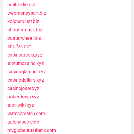
neilhardie.biz
webmoneysurf.biz
kolohebluet.biz
shootermask.biz
busterwheel.biz
shelfari.net
casinorussia.xyz
slotumcasino.xyz
casinoglamour.xyz
casinodollars.xyz
casinojoker.xyz
pokerdewa.xyz
slot-wiki.xyz
watch2match.com
galenaseo.com
myglobaltrustbank.com