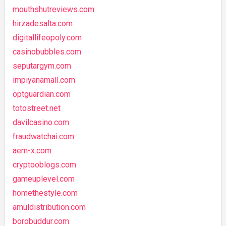
mouthshutreviews.com
hirzadesalta.com
digitallifeopoly.com
casinobubbles.com
seputargym.com
impiyanamall.com
optguardian.com
totostreet.net
davilcasino.com
fraudwatchai.com
aem-x.com
cryptooblogs.com
gameuplevel.com
homethestyle.com
amuldistribution.com
borobuddur.com