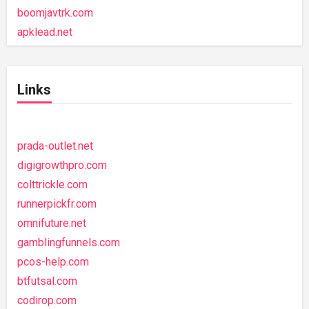
boomjavtrk.com
apklead.net
Links
prada-outlet.net
digigrowthpro.com
colttrickle.com
runnerpickfr.com
omnifuture.net
gamblingfunnels.com
pcos-help.com
btfutsal.com
codirop.com