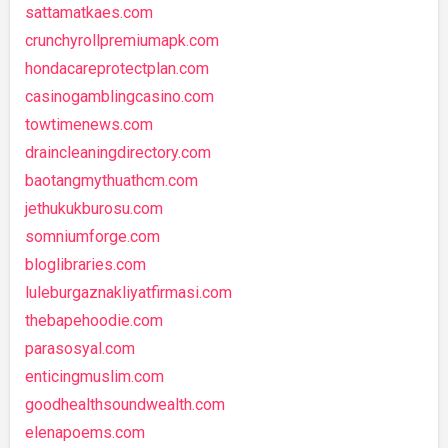
sattamatkaes.com
crunchyrollpremiumapk.com
hondacareprotectplan.com
casinogamblingcasino.com
towtimenews.com
draincleaningdirectory.com
baotangmythuathcm.com
jethukukburosu.com
somniumforge.com
bloglibraries.com
luleburgaznakliyatfirmasi.com
thebapehoodie.com
parasosyal.com
enticingmuslim.com
goodhealthsoundwealth.com
elenapoems.com