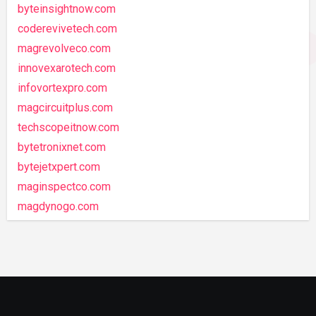
byteinsightnow.com
coderevivetech.com
magrevolveco.com
innovexarotech.com
infovortexpro.com
magcircuitplus.com
techscopeitnow.com
bytetronixnet.com
bytejetxpert.com
maginspectco.com
magdynogo.com