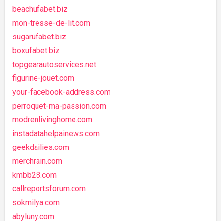
beachufabet.biz
mon-tresse-de-lit.com
sugarufabet.biz
boxufabet.biz
topgearautoservices.net
figurine-jouet.com
your-facebook-address.com
perroquet-ma-passion.com
modrenlivinghome.com
instadatahelpainews.com
geekdailies.com
merchrain.com
kmbb28.com
callreportsforum.com
sokmilya.com
abyluny.com