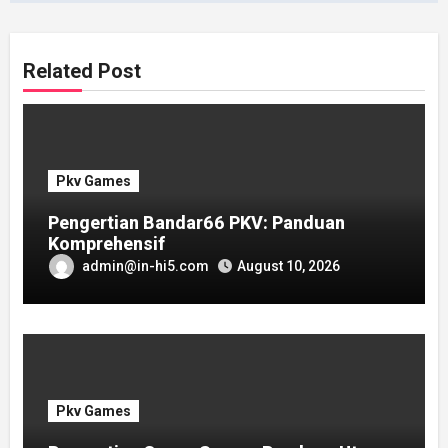
Related Post
Pkv Games
Pengertian Bandar66 PKV: Panduan
Komprehensif
admin@in-hi5.com
August 10, 2026
Pkv Games