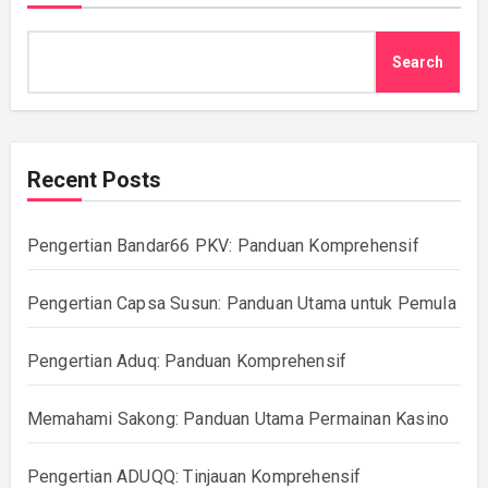
Search
Recent Posts
Pengertian Bandar66 PKV: Panduan Komprehensif
Pengertian Capsa Susun: Panduan Utama untuk Pemula
Pengertian Aduq: Panduan Komprehensif
Memahami Sakong: Panduan Utama Permainan Kasino
Pengertian ADUQQ: Tinjauan Komprehensif